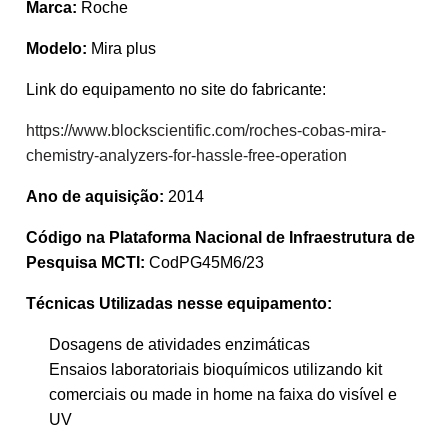
Marca:
Roche
Modelo:
Mira plus
Link do equipamento no site do fabricante:
https://www.blockscientific.com/roches-cobas-mira-
chemistry-analyzers-for-hassle-free-operation
Ano de aquisição:
2014
Código na Plataforma Nacional de Infraestrutura de
Pesquisa MCTI:
CodPG45M6/23
Técnicas Utilizadas nesse equipamento:
Dosagens de atividades enzimáticas
Ensaios laboratoriais bioquímicos utilizando kit
comerciais ou made in home na faixa do visível e
UV