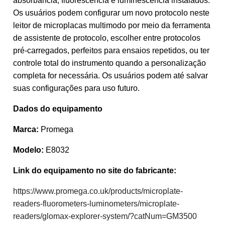
absorbância, fluorescência e luminescência instalados.
Os usuários podem configurar um novo protocolo neste
leitor de microplacas multimodo por meio da ferramenta
de assistente de protocolo, escolher entre protocolos
pré-carregados, perfeitos para ensaios repetidos, ou ter
controle total do instrumento quando a personalização
completa for necessária. Os usuários podem até salvar
suas configurações para uso futuro.
Dados do equipamento
Marca:
Promega
Modelo:
E8032
Link do equipamento no site do fabricante:
https://www.promega.co.uk/products/microplate-
readers-fluorometers-luminometers/microplate-
readers/glomax-explorer-system/?catNum=GM3500