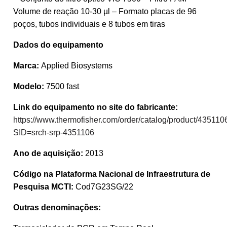
Volume de reação 10-30 µl – Formato placas de 96
poços, tubos individuais e 8 tubos em tiras
Dados do equipamento
Marca:
Applied Biosystems
Modelo:
7500 fast
Link do equipamento no site do fabricante:
https://www.thermofisher.com/order/catalog/product/435110
SID=srch-srp-4351106
Ano de aquisição:
2013
Código na Plataforma Nacional de Infraestrutura de
Pesquisa MCTI:
Cod7G23SG/22
Outras denominações: