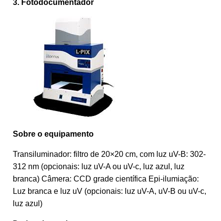
3. Fotodocumentador
Sobre o equipamento
Transiluminador: filtro de 20×20 cm, com luz uV-B: 302-
312 nm (opcionais: luz uV-A ou uV-c, luz azul, luz
branca) Câmera: CCD grade científica Epi-ilumiação:
Luz branca e luz uV (opcionais: luz uV-A, uV-B ou uV-c,
luz azul)