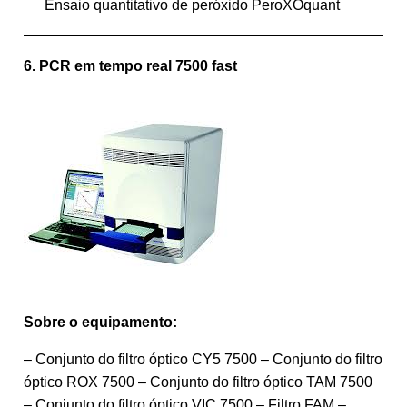
Ensaio quantitativo de peróxido PeroXOquant
6. PCR em tempo real 7500 fast
Sobre o equipamento:
– Conjunto do filtro óptico CY5 7500 – Conjunto do filtro
óptico ROX 7500 – Conjunto do filtro óptico TAM 7500
– Conjunto do filtro óptico VIC 7500 – Filtro FAM –