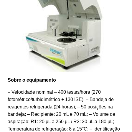
Sobre o equipamento
– Velocidade nominal – 400 testes/hora (270
fotométrico/turbidimétrico + 130 ISE). – Bandeja de
reagentes refrigerada (24 horas); – 50 posições na
bandeja; – Recipiente: 20 mL e 70 mL; – Volume de
aspiração: R1: 20 μL a 250 μL / R2: 20 μL a 180 μL; –
Temperatura de refrigeração: 8 a 15°C; – Identificação