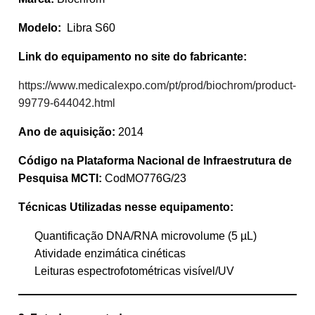
Modelo:
Libra S60
Link do equipamento no site do fabricante:
https://www.medicalexpo.com/pt/prod/biochrom/product-
99779-644042.html
Ano de aquisição:
2014
Código na Plataforma Nacional de Infraestrutura de
Pesquisa MCTI:
CodMO776G/23
Técnicas Utilizadas nesse equipamento:
Quantificação DNA/RNA microvolume (5 µL)
Atividade enzimática cinéticas
Leituras espectrofotométricas visível/UV