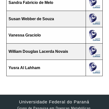
Sandra Fabricio de Melo
Susan Webber de Souza
Vanessa Graciolo
William Douglas Lacerda Novais
Yusra Al Lahham
Universidade Federal do Paraná
Grupo de Pesquisa em Doenças Metabólicas