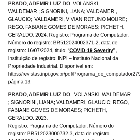
PRADO, ADEMIR LUIZ DO
, VOLANSKI,
WALDEMAR ; SIGNORINI, LIANA; VALDAMERI,
GLAUCIO; VALDAMERI, VIVIAN ROTUNO MOURE;
REGO, FABIANE GOMES DE MORAES; PICHETH,
GERALDO. 2024. Registro: Programa de Computador.
Número do registro: BR512024002371-2, data de
registro: 16/07/2024, título: “
COVID-19 Severity
” ,
Instituição de registro: INPI – Instituto Nacional da
Propriedade Industrial. Disponível em:
https://revistas.inpi.gov.br/pdf/Programa_de_computador27
página 13.
PRADO, ADEMIR LUIZ DO
, VOLANSKI, WALDEMAR
; SIGNORINI, LIANA; VALDAMERI, GLAUCIO; REGO,
FABIANE GOMES DE MORAES; PICHETH,
GERALDO. 2023.
Registro: Programa de Computador. Número do
registro: BR512023000732-3, data de registro: