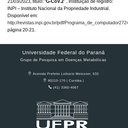
21/03/2023, título: “
G-CoV.2
” , Instituição de registro:
INPI – Instituto Nacional da Propriedade Industrial.
Disponível em:
http://revistas.inpi.gov.br/pdf/Programa_de_computador272
página 20-21.
Universidade Federal do Paraná
Grupo de Pesquisa em Doenças Metabólicas
Avenida Prefeito Lothario Meissner, 632
80210-170 | Curitiba |
(41) 3360-4067