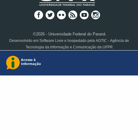
©2026 - Universidade Federal do Paraná
Desenvolvido em Software Livre e hospedado pela AGTIC - Agência de
Tecnologia da Informação e Comunicação da UFPR