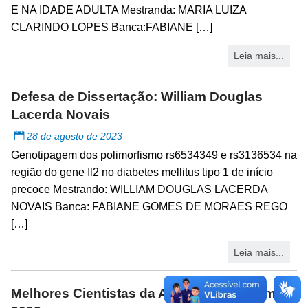
E NA IDADE ADULTA Mestranda: MARIA LUIZA
CLARINDO LOPES Banca:FABIANE […]
Leia mais...
Defesa de Dissertação: William Douglas
Lacerda Novais
28 de agosto de 2023
Genotipagem dos polimorfismo rs6534349 e rs3136534 na
região do gene Il2 no diabetes mellitus tipo 1 de início
precoce Mestrando: WILLIAM DOUGLAS LACERDA
NOVAIS Banca: FABIANE GOMES DE MORAES REGO
[…]
Leia mais...
Melhores Cientistas da América Latina em